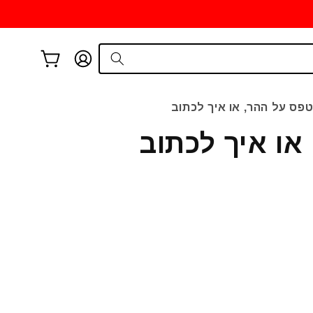
עגלת
התחברות
קניות
פס על ההר, או איך לכתוב
או איך לכתוב