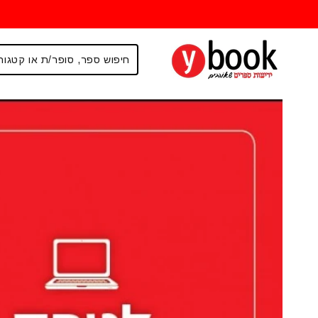
דילוג
לתוכן
דילוג
למידע
מוצר