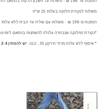
הזמנות עד 198 ₪ - משלוח על חשבון הלקוח בהתאם לתעריפים המופיעים באתר
משלוח לנקודת חלוקה בעלות 15 ש"ח
הזמנות מ-199 ₪ - משלוח עם שליח עד הבית ללא עלות
*נקודת החלוקה שנבחרה עלולה להשתנות בהתאם לזמינות
* איסוף ללא עלות מרח' הירקון 35, יבנה.
יש להמתין 2-4 ימי עבודה למייל אישור שההזמנה מוכנה.