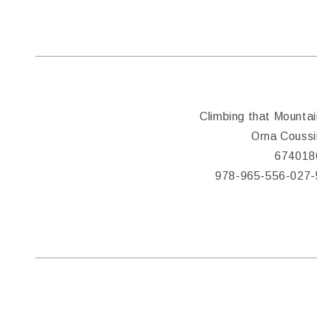
Climbing that Mountai
Orna Coussi
674018
978-965-556-027-