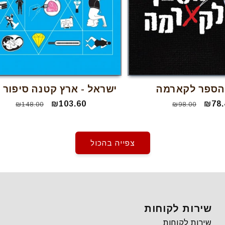
הספר לקארמה
ישראל - ארץ קטנה סיפור ג
₪78.
מחיר
מחיר
₪103.60
מחיר
מחיר
₪148.00
₪98.00
מבצע
רגיל
מבצע
רגיל
צפייה בהכול
שירות לקוחות
שירות לקוחות